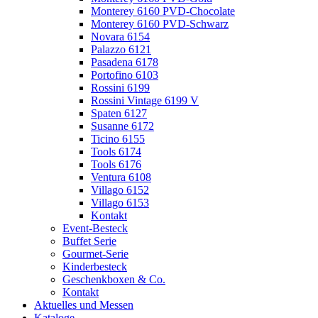
Monterey 6160 PVD-Chocolate
Monterey 6160 PVD-Schwarz
Novara 6154
Palazzo 6121
Pasadena 6178
Portofino 6103
Rossini 6199
Rossini Vintage 6199 V
Spaten 6127
Susanne 6172
Ticino 6155
Tools 6174
Tools 6176
Ventura 6108
Villago 6152
Villago 6153
Kontakt
Event-Besteck
Buffet Serie
Gourmet-Serie
Kinderbesteck
Geschenkboxen & Co.
Kontakt
Aktuelles und Messen
Kataloge