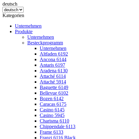
deutsch
Kategorien
Unternehmen
Produkte
Unternehmen
Besteckprogramm
Unternehmen
Altfaden 6192
Ancona 6144
Antaris 6197
Aradena 6130
Attaché 6114
Attaché 5914
Baguette 6149
Bellevue 6102
Bozen 6142
Caracas 6175
Casino 6145
Casino 5945
Charisma 6110
Chippendale 6113
Frame 6133
Franzi 6116 Black