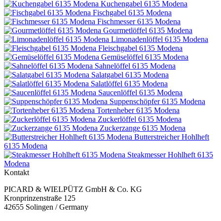
Kuchengabel 6135 Modena
Fischgabel 6135 Modena
Fischmesser 6135 Modena
Gourmetlöffel 6135 Modena
Limonadenlöffel 6135 Modena
Fleischgabel 6135 Modena
Gemüselöffel 6135 Modena
Sahnelöffel 6135 Modena
Salatgabel 6135 Modena
Salatlöffel 6135 Modena
Saucenlöffel 6135 Modena
Suppenschöpfer 6135 Modena
Tortenheber 6135 Modena
Zuckerlöffel 6135 Modena
Zuckerzange 6135 Modena
Butterstreicher Hohlheft
6135 Modena
Steakmesser Hohlheft 6135
Modena
Kontakt
PICARD & WIELPÜTZ GmbH & Co. KG
Kronprinzenstraße 125
42655 Solingen / Germany