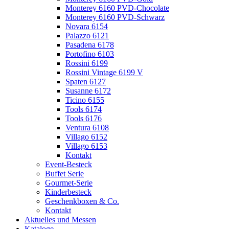
Monterey 6160 PVD-Chocolate
Monterey 6160 PVD-Schwarz
Novara 6154
Palazzo 6121
Pasadena 6178
Portofino 6103
Rossini 6199
Rossini Vintage 6199 V
Spaten 6127
Susanne 6172
Ticino 6155
Tools 6174
Tools 6176
Ventura 6108
Villago 6152
Villago 6153
Kontakt
Event-Besteck
Buffet Serie
Gourmet-Serie
Kinderbesteck
Geschenkboxen & Co.
Kontakt
Aktuelles und Messen
Kataloge