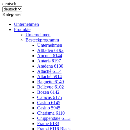
deutsch
Kategorien
Unternehmen
Produkte
Unternehmen
Besteckprogramm
Unternehmen
Altfaden 6192
Ancona 6144
Antaris 6197
Aradena 6130
Attaché 6114
Attaché 5914
Baguette 6149
Bellevue 6102
Bozen 6142
Caracas 6175
Casino 6145
Casino 5945
Charisma 6110
Chippendale 6113
Frame 6133
Franzi 6116 Black