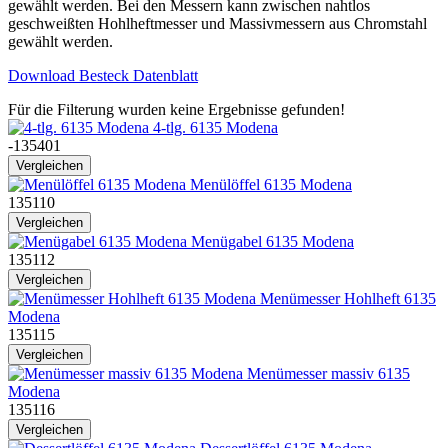
gewählt werden. Bei den Messern kann zwischen nahtlos
geschweißten Hohlheftmesser und Massivmessern aus Chromstahl
gewählt werden.
Download Besteck Datenblatt
Für die Filterung wurden keine Ergebnisse gefunden!
4-tlg. 6135 Modena
-135401
Vergleichen
Menülöffel 6135 Modena
135110
Vergleichen
Menügabel 6135 Modena
135112
Vergleichen
Menümesser Hohlheft 6135
Modena
135115
Vergleichen
Menümesser massiv 6135
Modena
135116
Vergleichen