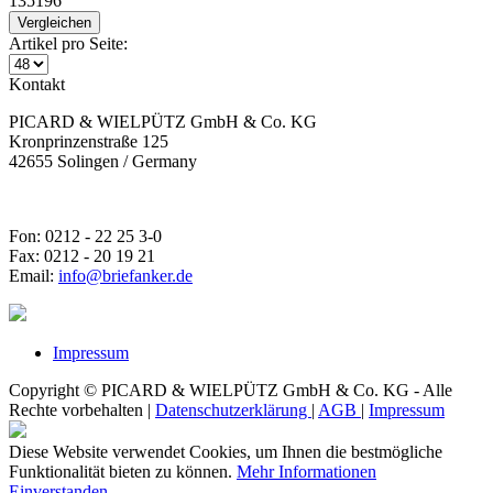
135196
Vergleichen
Artikel pro Seite:
Kontakt
PICARD & WIELPÜTZ GmbH & Co. KG
Kronprinzenstraße 125
42655 Solingen / Germany
Fon: 0212 - 22 25 3-0
Fax: 0212 - 20 19 21
Email:
info@briefanker.de
Impressum
Copyright © PICARD & WIELPÜTZ GmbH & Co. KG - Alle
Rechte vorbehalten |
Datenschutzerklärung
|
AGB
|
Impressum
Diese Website verwendet Cookies, um Ihnen die bestmögliche
Funktionalität bieten zu können.
Mehr Informationen
Einverstanden