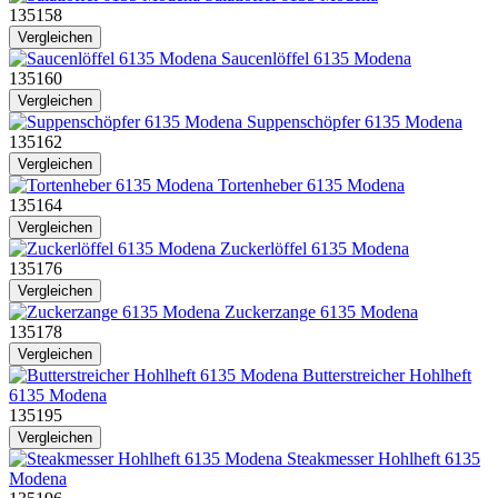
135158
Vergleichen
Saucenlöffel 6135 Modena
135160
Vergleichen
Suppenschöpfer 6135 Modena
135162
Vergleichen
Tortenheber 6135 Modena
135164
Vergleichen
Zuckerlöffel 6135 Modena
135176
Vergleichen
Zuckerzange 6135 Modena
135178
Vergleichen
Butterstreicher Hohlheft
6135 Modena
135195
Vergleichen
Steakmesser Hohlheft 6135
Modena