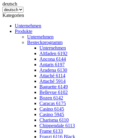
deutsch
Kategorien
Unternehmen
Produkte
Unternehmen
Besteckprogramm
Unternehmen
Altfaden 6192
Ancona 6144
Antaris 6197
Aradena 6130
Attaché 6114
Attaché 5914
Baguette 6149
Bellevue 6102
Bozen 6142
Caracas 6175
Casino 6145
Casino 5945
Charisma 6110
Chippendale 6113
Frame 6133
Franzi 6116 Black