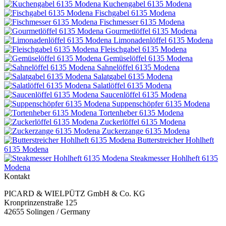
Kuchengabel 6135 Modena
Fischgabel 6135 Modena
Fischmesser 6135 Modena
Gourmetlöffel 6135 Modena
Limonadenlöffel 6135 Modena
Fleischgabel 6135 Modena
Gemüselöffel 6135 Modena
Sahnelöffel 6135 Modena
Salatgabel 6135 Modena
Salatlöffel 6135 Modena
Saucenlöffel 6135 Modena
Suppenschöpfer 6135 Modena
Tortenheber 6135 Modena
Zuckerlöffel 6135 Modena
Zuckerzange 6135 Modena
Butterstreicher Hohlheft
6135 Modena
Steakmesser Hohlheft 6135
Modena
Kontakt
PICARD & WIELPÜTZ GmbH & Co. KG
Kronprinzenstraße 125
42655 Solingen / Germany