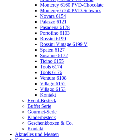
Monterey 6160 PVD-Chocolate
Monterey 6160 PVD-Schwarz
Novara 6154
Palazzo 6121
Pasadena 6178
Portofino 6103
Rossini 6199
Rossini Vintage 6199 V
Spaten 6127
Susanne 6172
Ticino 6155
Tools 6174
Tools 6176
Ventura 6108
Villago 6152
Villago 6153
Kontakt
Event-Besteck
Buffet Serie
Gourmet-Serie
Kinderbesteck
Geschenkboxen & Co.
Kontakt
Aktuelles und Messen
Kataloge