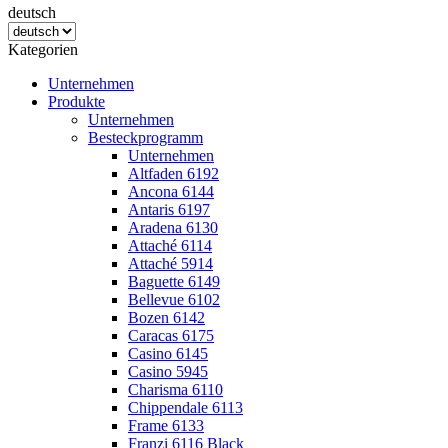
deutsch
Kategorien
Unternehmen
Produkte
Unternehmen
Besteckprogramm
Unternehmen
Altfaden 6192
Ancona 6144
Antaris 6197
Aradena 6130
Attaché 6114
Attaché 5914
Baguette 6149
Bellevue 6102
Bozen 6142
Caracas 6175
Casino 6145
Casino 5945
Charisma 6110
Chippendale 6113
Frame 6133
Franzi 6116 Black