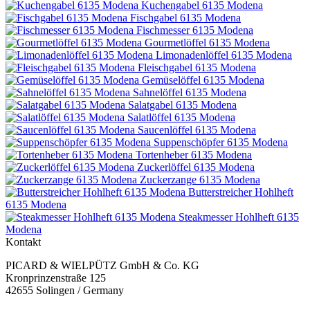
Kuchengabel 6135 Modena
Fischgabel 6135 Modena
Fischmesser 6135 Modena
Gourmetlöffel 6135 Modena
Limonadenlöffel 6135 Modena
Fleischgabel 6135 Modena
Gemüselöffel 6135 Modena
Sahnelöffel 6135 Modena
Salatgabel 6135 Modena
Salatlöffel 6135 Modena
Saucenlöffel 6135 Modena
Suppenschöpfer 6135 Modena
Tortenheber 6135 Modena
Zuckerlöffel 6135 Modena
Zuckerzange 6135 Modena
Butterstreicher Hohlheft
6135 Modena
Steakmesser Hohlheft 6135
Modena
Kontakt
PICARD & WIELPÜTZ GmbH & Co. KG
Kronprinzenstraße 125
42655 Solingen / Germany