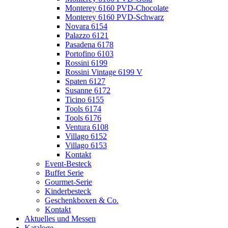
Monterey 6160 PVD-Chocolate
Monterey 6160 PVD-Schwarz
Novara 6154
Palazzo 6121
Pasadena 6178
Portofino 6103
Rossini 6199
Rossini Vintage 6199 V
Spaten 6127
Susanne 6172
Ticino 6155
Tools 6174
Tools 6176
Ventura 6108
Villago 6152
Villago 6153
Kontakt
Event-Besteck
Buffet Serie
Gourmet-Serie
Kinderbesteck
Geschenkboxen & Co.
Kontakt
Aktuelles und Messen
Kataloge