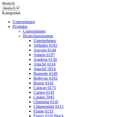
deutsch
Kategorien
Unternehmen
Produkte
Unternehmen
Besteckprogramm
Unternehmen
Altfaden 6192
Ancona 6144
Antaris 6197
Aradena 6130
Attaché 6114
Attaché 5914
Baguette 6149
Bellevue 6102
Bozen 6142
Caracas 6175
Casino 6145
Casino 5945
Charisma 6110
Chippendale 6113
Frame 6133
Franzi 6116 Black