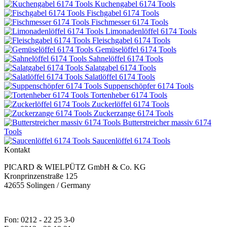
Kuchengabel 6174 Tools
Fischgabel 6174 Tools
Fischmesser 6174 Tools
Limonadenlöffel 6174 Tools
Fleischgabel 6174 Tools
Gemüselöffel 6174 Tools
Sahnelöffel 6174 Tools
Salatgabel 6174 Tools
Salatlöffel 6174 Tools
Suppenschöpfer 6174 Tools
Tortenheber 6174 Tools
Zuckerlöffel 6174 Tools
Zuckerzange 6174 Tools
Butterstreicher massiv 6174
Tools
Saucenlöffel 6174 Tools
Kontakt
PICARD & WIELPÜTZ GmbH & Co. KG
Kronprinzenstraße 125
42655 Solingen / Germany
Fon: 0212 - 22 25 3-0