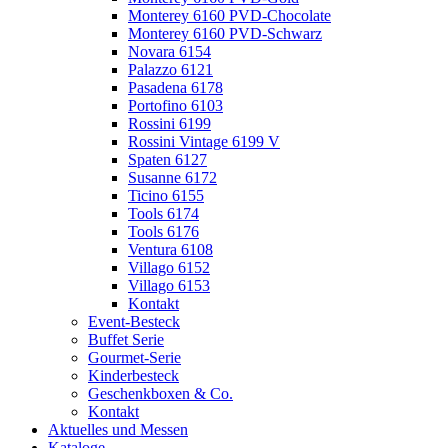
Monterey 6160 PVD-Chocolate
Monterey 6160 PVD-Schwarz
Novara 6154
Palazzo 6121
Pasadena 6178
Portofino 6103
Rossini 6199
Rossini Vintage 6199 V
Spaten 6127
Susanne 6172
Ticino 6155
Tools 6174
Tools 6176
Ventura 6108
Villago 6152
Villago 6153
Kontakt
Event-Besteck
Buffet Serie
Gourmet-Serie
Kinderbesteck
Geschenkboxen & Co.
Kontakt
Aktuelles und Messen
Kataloge