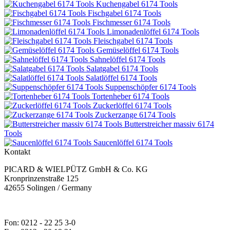
Kuchengabel 6174 Tools
Fischgabel 6174 Tools
Fischmesser 6174 Tools
Limonadenlöffel 6174 Tools
Fleischgabel 6174 Tools
Gemüselöffel 6174 Tools
Sahnelöffel 6174 Tools
Salatgabel 6174 Tools
Salatlöffel 6174 Tools
Suppenschöpfer 6174 Tools
Tortenheber 6174 Tools
Zuckerlöffel 6174 Tools
Zuckerzange 6174 Tools
Butterstreicher massiv 6174
Tools
Saucenlöffel 6174 Tools
Kontakt
PICARD & WIELPÜTZ GmbH & Co. KG
Kronprinzenstraße 125
42655 Solingen / Germany
Fon: 0212 - 22 25 3-0