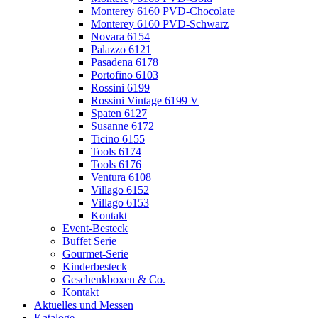
Monterey 6160 PVD-Chocolate
Monterey 6160 PVD-Schwarz
Novara 6154
Palazzo 6121
Pasadena 6178
Portofino 6103
Rossini 6199
Rossini Vintage 6199 V
Spaten 6127
Susanne 6172
Ticino 6155
Tools 6174
Tools 6176
Ventura 6108
Villago 6152
Villago 6153
Kontakt
Event-Besteck
Buffet Serie
Gourmet-Serie
Kinderbesteck
Geschenkboxen & Co.
Kontakt
Aktuelles und Messen
Kataloge