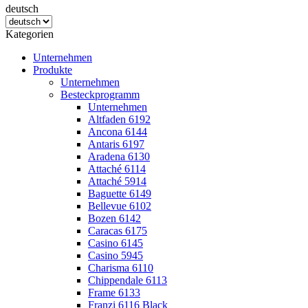
deutsch
Kategorien
Unternehmen
Produkte
Unternehmen
Besteckprogramm
Unternehmen
Altfaden 6192
Ancona 6144
Antaris 6197
Aradena 6130
Attaché 6114
Attaché 5914
Baguette 6149
Bellevue 6102
Bozen 6142
Caracas 6175
Casino 6145
Casino 5945
Charisma 6110
Chippendale 6113
Frame 6133
Franzi 6116 Black