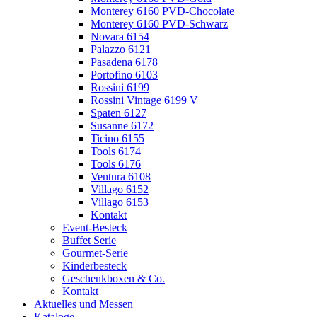
Monterey 6160 PVD-Chocolate
Monterey 6160 PVD-Schwarz
Novara 6154
Palazzo 6121
Pasadena 6178
Portofino 6103
Rossini 6199
Rossini Vintage 6199 V
Spaten 6127
Susanne 6172
Ticino 6155
Tools 6174
Tools 6176
Ventura 6108
Villago 6152
Villago 6153
Kontakt
Event-Besteck
Buffet Serie
Gourmet-Serie
Kinderbesteck
Geschenkboxen & Co.
Kontakt
Aktuelles und Messen
Kataloge