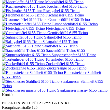
Moccalöffel 6155 Ticino
Kuchengabel 6155 Ticino
Fischgabel 6155 Ticino
Fischmesser 6155 Ticino
Gourmetlöffel 6155 Ticino
Limonadenlöffel 6155 Ticino
Fleischgabel 6155 Ticino
Gemüselöffel 6155 Ticino
Sahnelöffel 6155 Ticino
Salatgabel 6155 Ticino
Salatlöffel 6155 Ticino
Saucenlöffel Ticino 6155
Suppenschöpfer 6155 Ticino
Tortenheber 6155 Ticino
Zuckerlöffel 6155 Ticino
Zuckerzange 6155 Ticino
Butterstreicher Stahlheft
6155 Ticino
Steakmesser Stahlheft 6155
Ticino
Steakmesser massiv 6155 Ticino
Kontakt
PICARD & WIELPÜTZ GmbH & Co. KG
Kronprinzenstraße 125