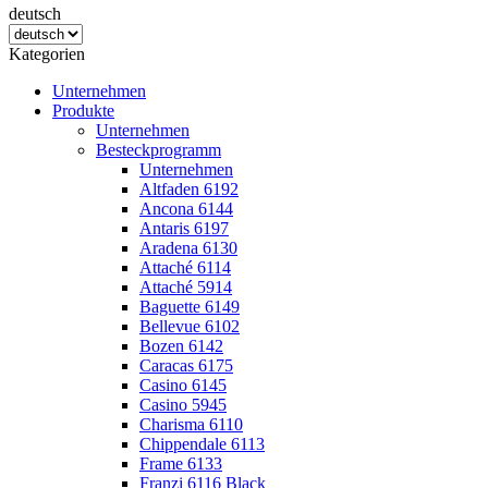
deutsch
Kategorien
Unternehmen
Produkte
Unternehmen
Besteckprogramm
Unternehmen
Altfaden 6192
Ancona 6144
Antaris 6197
Aradena 6130
Attaché 6114
Attaché 5914
Baguette 6149
Bellevue 6102
Bozen 6142
Caracas 6175
Casino 6145
Casino 5945
Charisma 6110
Chippendale 6113
Frame 6133
Franzi 6116 Black