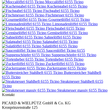
Moccalöffel 6155 Ticino
Kuchengabel 6155 Ticino
Fischgabel 6155 Ticino
Fischmesser 6155 Ticino
Gourmetlöffel 6155 Ticino
Limonadenlöffel 6155 Ticino
Fleischgabel 6155 Ticino
Gemüselöffel 6155 Ticino
Sahnelöffel 6155 Ticino
Salatgabel 6155 Ticino
Salatlöffel 6155 Ticino
Saucenlöffel Ticino 6155
Suppenschöpfer 6155 Ticino
Tortenheber 6155 Ticino
Zuckerlöffel 6155 Ticino
Zuckerzange 6155 Ticino
Butterstreicher Stahlheft
6155 Ticino
Steakmesser Stahlheft 6155
Ticino
Steakmesser massiv 6155 Ticino
Kontakt
PICARD & WIELPÜTZ GmbH & Co. KG
Kronprinzenstraße 125