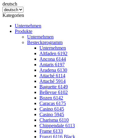
deutsch
Kategorien
Unternehmen
Produkte
Unternehmen
Besteckprogramm
Unternehmen
Altfaden 6192
Ancona 6144
Antaris 6197
Aradena 6130
Attaché 6114
Attaché 5914
Baguette 6149
Bellevue 6102
Bozen 6142
Caracas 6175
Casino 6145
Casino 5945
Charisma 6110
Chippendale 6113
Frame 6133
Franzi 6116 Black