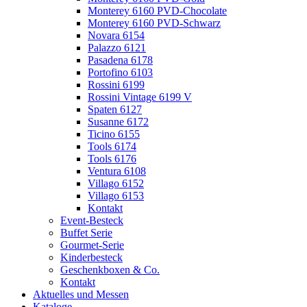
Monterey 6160 PVD-Chocolate
Monterey 6160 PVD-Schwarz
Novara 6154
Palazzo 6121
Pasadena 6178
Portofino 6103
Rossini 6199
Rossini Vintage 6199 V
Spaten 6127
Susanne 6172
Ticino 6155
Tools 6174
Tools 6176
Ventura 6108
Villago 6152
Villago 6153
Kontakt
Event-Besteck
Buffet Serie
Gourmet-Serie
Kinderbesteck
Geschenkboxen & Co.
Kontakt
Aktuelles und Messen
Kataloge