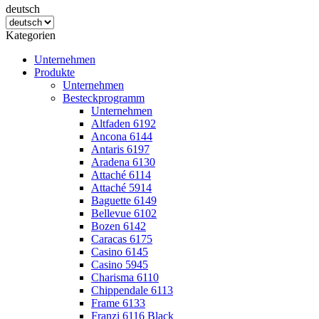
deutsch
Kategorien
Unternehmen
Produkte
Unternehmen
Besteckprogramm
Unternehmen
Altfaden 6192
Ancona 6144
Antaris 6197
Aradena 6130
Attaché 6114
Attaché 5914
Baguette 6149
Bellevue 6102
Bozen 6142
Caracas 6175
Casino 6145
Casino 5945
Charisma 6110
Chippendale 6113
Frame 6133
Franzi 6116 Black