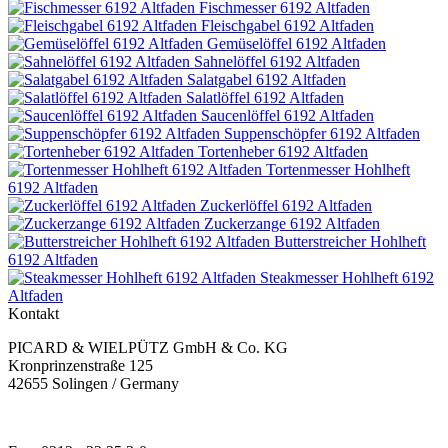
Fischmesser 6192 Altfaden
Fleischgabel 6192 Altfaden
Gemüselöffel 6192 Altfaden
Sahnelöffel 6192 Altfaden
Salatgabel 6192 Altfaden
Salatlöffel 6192 Altfaden
Saucenlöffel 6192 Altfaden
Suppenschöpfer 6192 Altfaden
Tortenheber 6192 Altfaden
Tortenmesser Hohlheft
6192 Altfaden
Zuckerlöffel 6192 Altfaden
Zuckerzange 6192 Altfaden
Butterstreicher Hohlheft
6192 Altfaden
Steakmesser Hohlheft 6192
Altfaden
Kontakt
PICARD & WIELPÜTZ GmbH & Co. KG
Kronprinzenstraße 125
42655 Solingen / Germany