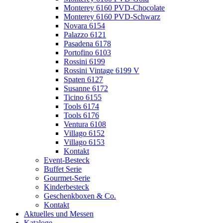
Monterey 6160 PVD-Chocolate
Monterey 6160 PVD-Schwarz
Novara 6154
Palazzo 6121
Pasadena 6178
Portofino 6103
Rossini 6199
Rossini Vintage 6199 V
Spaten 6127
Susanne 6172
Ticino 6155
Tools 6174
Tools 6176
Ventura 6108
Villago 6152
Villago 6153
Kontakt
Event-Besteck
Buffet Serie
Gourmet-Serie
Kinderbesteck
Geschenkboxen & Co.
Kontakt
Aktuelles und Messen
Kataloge