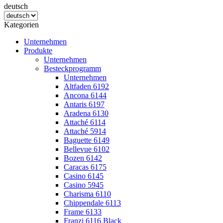
deutsch
Kategorien
Unternehmen
Produkte
Unternehmen
Besteckprogramm
Unternehmen
Altfaden 6192
Ancona 6144
Antaris 6197
Aradena 6130
Attaché 6114
Attaché 5914
Baguette 6149
Bellevue 6102
Bozen 6142
Caracas 6175
Casino 6145
Casino 5945
Charisma 6110
Chippendale 6113
Frame 6133
Franzi 6116 Black