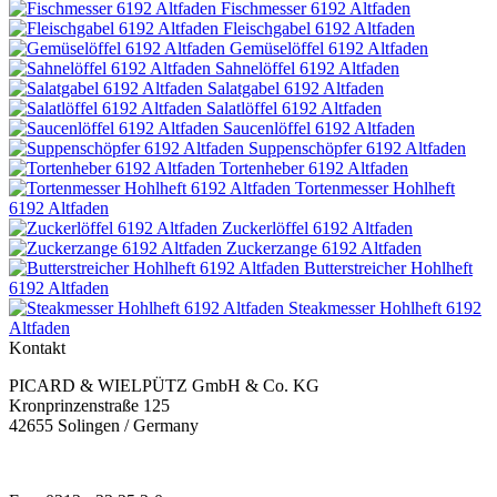
Fischmesser 6192 Altfaden
Fleischgabel 6192 Altfaden
Gemüselöffel 6192 Altfaden
Sahnelöffel 6192 Altfaden
Salatgabel 6192 Altfaden
Salatlöffel 6192 Altfaden
Saucenlöffel 6192 Altfaden
Suppenschöpfer 6192 Altfaden
Tortenheber 6192 Altfaden
Tortenmesser Hohlheft
6192 Altfaden
Zuckerlöffel 6192 Altfaden
Zuckerzange 6192 Altfaden
Butterstreicher Hohlheft
6192 Altfaden
Steakmesser Hohlheft 6192
Altfaden
Kontakt
PICARD & WIELPÜTZ GmbH & Co. KG
Kronprinzenstraße 125
42655 Solingen / Germany