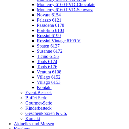
Monterey 6160 PVD-Chocolate
Monterey 6160 PVD-Schwarz
Novara 6154
Palazzo 6121
Pasadena 6178
Portofino 6103
Rossini 6199
Rossini Vintage 6199 V
Spaten 6127
Susanne 6172
Ticino 6155
Tools 6174
Tools 6176
Ventura 6108
Villago 6152
Villago 6153
Kontakt
Event-Besteck
Buffet Serie
Gourmet-Serie
Kinderbesteck
Geschenkboxen & Co.
Kontakt
Aktuelles und Messen
Kataloge