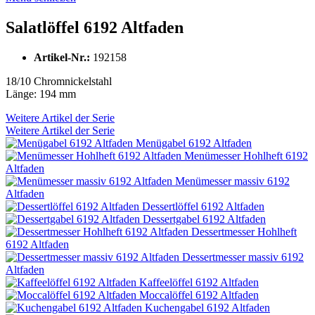
Salatlöffel 6192 Altfaden
Artikel-Nr.:
192158
18/10 Chromnickelstahl
Länge: 194 mm
Weitere Artikel der Serie
Weitere Artikel der Serie
Menügabel 6192 Altfaden
Menümesser Hohlheft 6192
Altfaden
Menümesser massiv 6192
Altfaden
Dessertlöffel 6192 Altfaden
Dessertgabel 6192 Altfaden
Dessertmesser Hohlheft
6192 Altfaden
Dessertmesser massiv 6192
Altfaden
Kaffeelöffel 6192 Altfaden
Moccalöffel 6192 Altfaden
Kuchengabel 6192 Altfaden