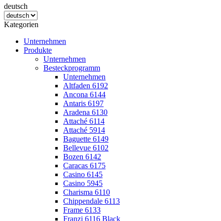
deutsch
Kategorien
Unternehmen
Produkte
Unternehmen
Besteckprogramm
Unternehmen
Altfaden 6192
Ancona 6144
Antaris 6197
Aradena 6130
Attaché 6114
Attaché 5914
Baguette 6149
Bellevue 6102
Bozen 6142
Caracas 6175
Casino 6145
Casino 5945
Charisma 6110
Chippendale 6113
Frame 6133
Franzi 6116 Black