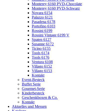
Monterey 6160 PVD-Chocolate
Monterey 6160 PVD-Schwarz
Novara 6154
Palazzo 6121
Pasadena 6178
Portofino 6103
Rossini 6199
Rossini Vintage 6199 V
Spaten 6127
Susanne 6172
Ticino 6155
Tools 6174
Tools 6176
Ventura 6108
Villago 6152
Villago 6153
Kontakt
Event-Besteck
Buffet Serie
Gourmet-Serie
Kinderbesteck
Geschenkboxen & Co.
Kontakt
Aktuelles und Messen
Kataloge