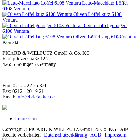
Latte-Macchiato Löffel
6108 Ventura
Oliven Löffel kurz 6108
Ventura
Oliven Löffel gebogen
6108 Ventura
Oliven Löffel lang 6108 Ventura
Kontakt
PICARD & WIELPÜTZ GmbH & Co. KG
Kronprinzenstraße 125
42655 Solingen / Germany
Fon: 0212 - 22 25 3-0
Fax: 0212 - 20 19 21
Email:
info@briefanker.de
Impressum
Copyright © PICARD & WIELPÜTZ GmbH & Co. KG - Alle
Rechte vorbehalten |
Datenschutzerklärung
|
AGB
|
Impressum