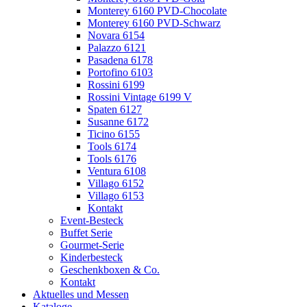
Monterey 6160 PVD-Chocolate
Monterey 6160 PVD-Schwarz
Novara 6154
Palazzo 6121
Pasadena 6178
Portofino 6103
Rossini 6199
Rossini Vintage 6199 V
Spaten 6127
Susanne 6172
Ticino 6155
Tools 6174
Tools 6176
Ventura 6108
Villago 6152
Villago 6153
Kontakt
Event-Besteck
Buffet Serie
Gourmet-Serie
Kinderbesteck
Geschenkboxen & Co.
Kontakt
Aktuelles und Messen
Kataloge