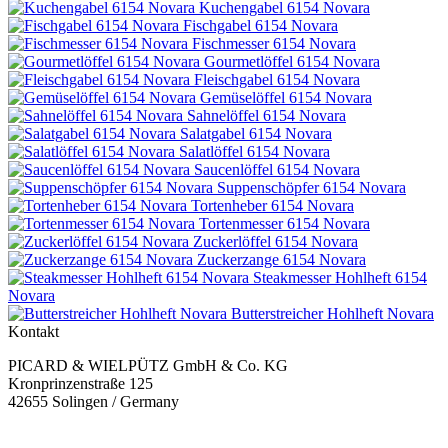
Kuchengabel 6154 Novara
Fischgabel 6154 Novara
Fischmesser 6154 Novara
Gourmetlöffel 6154 Novara
Fleischgabel 6154 Novara
Gemüselöffel 6154 Novara
Sahnelöffel 6154 Novara
Salatgabel 6154 Novara
Salatlöffel 6154 Novara
Saucenlöffel 6154 Novara
Suppenschöpfer 6154 Novara
Tortenheber 6154 Novara
Tortenmesser 6154 Novara
Zuckerlöffel 6154 Novara
Zuckerzange 6154 Novara
Steakmesser Hohlheft 6154
Novara
Butterstreicher Hohlheft Novara
Kontakt
PICARD & WIELPÜTZ GmbH & Co. KG
Kronprinzenstraße 125
42655 Solingen / Germany