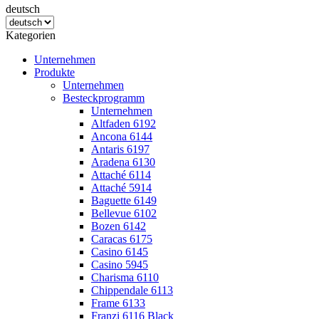
deutsch
Kategorien
Unternehmen
Produkte
Unternehmen
Besteckprogramm
Unternehmen
Altfaden 6192
Ancona 6144
Antaris 6197
Aradena 6130
Attaché 6114
Attaché 5914
Baguette 6149
Bellevue 6102
Bozen 6142
Caracas 6175
Casino 6145
Casino 5945
Charisma 6110
Chippendale 6113
Frame 6133
Franzi 6116 Black