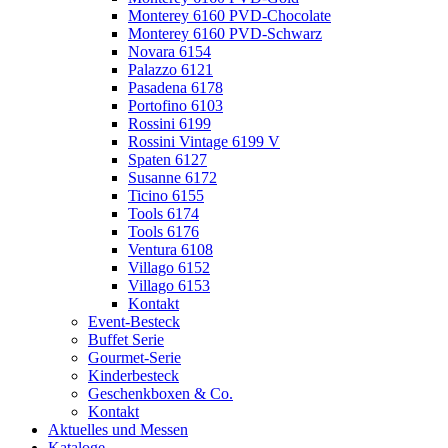
Monterey 6160 PVD-Chocolate
Monterey 6160 PVD-Schwarz
Novara 6154
Palazzo 6121
Pasadena 6178
Portofino 6103
Rossini 6199
Rossini Vintage 6199 V
Spaten 6127
Susanne 6172
Ticino 6155
Tools 6174
Tools 6176
Ventura 6108
Villago 6152
Villago 6153
Kontakt
Event-Besteck
Buffet Serie
Gourmet-Serie
Kinderbesteck
Geschenkboxen & Co.
Kontakt
Aktuelles und Messen
Kataloge