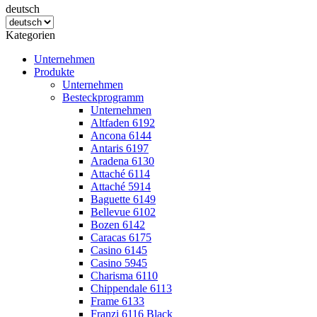
deutsch
Kategorien
Unternehmen
Produkte
Unternehmen
Besteckprogramm
Unternehmen
Altfaden 6192
Ancona 6144
Antaris 6197
Aradena 6130
Attaché 6114
Attaché 5914
Baguette 6149
Bellevue 6102
Bozen 6142
Caracas 6175
Casino 6145
Casino 5945
Charisma 6110
Chippendale 6113
Frame 6133
Franzi 6116 Black