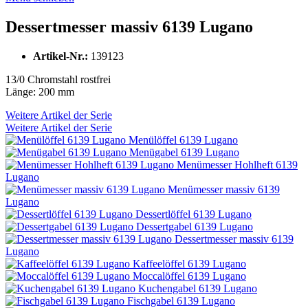
Dessertmesser massiv 6139 Lugano
Artikel-Nr.:
139123
13/0 Chromstahl rostfrei
Länge: 200 mm
Weitere Artikel der Serie
Weitere Artikel der Serie
Menülöffel 6139 Lugano
Menügabel 6139 Lugano
Menümesser Hohlheft 6139
Lugano
Menümesser massiv 6139
Lugano
Dessertlöffel 6139 Lugano
Dessertgabel 6139 Lugano
Dessertmesser massiv 6139
Lugano
Kaffeelöffel 6139 Lugano
Moccalöffel 6139 Lugano
Kuchengabel 6139 Lugano
Fischgabel 6139 Lugano