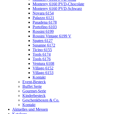
Monterey 6160 PVD-Chocolate
Monterey 6160 PVD-Schwarz
Novara 6154
Palazzo 6121
Pasadena 6178
Portofino 6103
Rossini 6199
Rossini Vintage 6199 V
Spaten 6127
Susanne 6172
Ticino 6155
Tools 6174
Tools 6176
Ventura 6108
Villago 6152
Villago 6153
Kontakt
Event-Besteck
Buffet Serie
Gourmet-Serie
Kinderbesteck
Geschenkboxen & Co.
Kontakt
Aktuelles und Messen
Kataloge