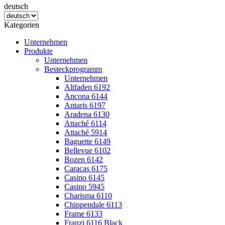
deutsch
Kategorien
Unternehmen
Produkte
Unternehmen
Besteckprogramm
Unternehmen
Altfaden 6192
Ancona 6144
Antaris 6197
Aradena 6130
Attaché 6114
Attaché 5914
Baguette 6149
Bellevue 6102
Bozen 6142
Caracas 6175
Casino 6145
Casino 5945
Charisma 6110
Chippendale 6113
Frame 6133
Franzi 6116 Black