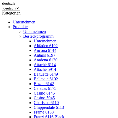
deutsch
Kategorien
Unternehmen
Produkte
Unternehmen
Besteckprogramm
Unternehmen
Altfaden 6192
Ancona 6144
Antaris 6197
Aradena 6130
Attaché 6114
Attaché 5914
Baguette 6149
Bellevue 6102
Bozen 6142
Caracas 6175
Casino 6145
Casino 5945
Charisma 6110
Chippendale 6113
Frame 6133
Franzi 6116 Black