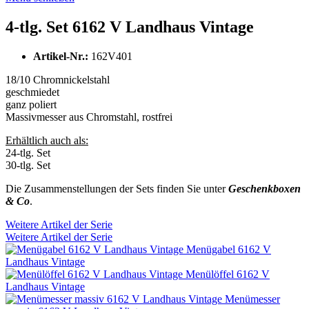
4-tlg. Set 6162 V Landhaus Vintage
Artikel-Nr.:
162V401
18/10 Chromnickelstahl
geschmiedet
ganz poliert
Massivmesser aus Chromstahl, rostfrei
Erhältlich auch als:
24-tlg. Set
30-tlg. Set
Die Zusammenstellungen der Sets finden Sie unter
Geschenkboxen
& Co
.
Weitere Artikel der Serie
Weitere Artikel der Serie
Menügabel 6162 V
Landhaus Vintage
Menülöffel 6162 V
Landhaus Vintage
Menümesser