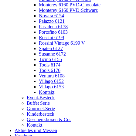
Monterey 6160 PVD-Chocolate
Monterey 6160 PVD-Schwarz
Novara 6154
Palazzo 6121
Pasadena 6178
Portofino 6103
Rossini 6199
Rossini Vintage 6199 V
Spaten 6127
Susanne 6172
Ticino 6155
Tools 6174
Tools 6176
Ventura 6108
Villago 6152
Villago 6153
Kontakt
Event-Besteck
Buffet Serie
Gourmet-Serie
Kinderbesteck
Geschenkboxen & Co.
Kontakt
Aktuelles und Messen
Kataloge