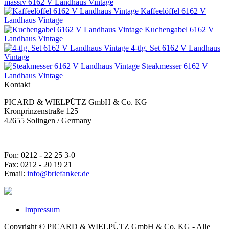
massiv 6162 V Landhaus Vintage
Kaffeelöffel 6162 V
Landhaus Vintage
Kuchengabel 6162 V
Landhaus Vintage
4-tlg. Set 6162 V Landhaus
Vintage
Steakmesser 6162 V
Landhaus Vintage
Kontakt
PICARD & WIELPÜTZ GmbH & Co. KG
Kronprinzenstraße 125
42655 Solingen / Germany
Fon: 0212 - 22 25 3-0
Fax: 0212 - 20 19 21
Email:
info@briefanker.de
Impressum
Copyright © PICARD & WIELPÜTZ GmbH & Co. KG - Alle