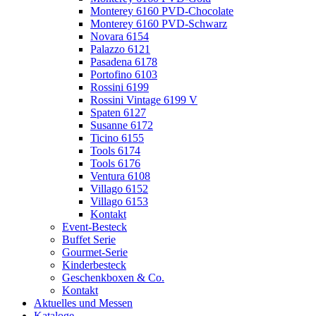
Monterey 6160 PVD-Chocolate
Monterey 6160 PVD-Schwarz
Novara 6154
Palazzo 6121
Pasadena 6178
Portofino 6103
Rossini 6199
Rossini Vintage 6199 V
Spaten 6127
Susanne 6172
Ticino 6155
Tools 6174
Tools 6176
Ventura 6108
Villago 6152
Villago 6153
Kontakt
Event-Besteck
Buffet Serie
Gourmet-Serie
Kinderbesteck
Geschenkboxen & Co.
Kontakt
Aktuelles und Messen
Kataloge