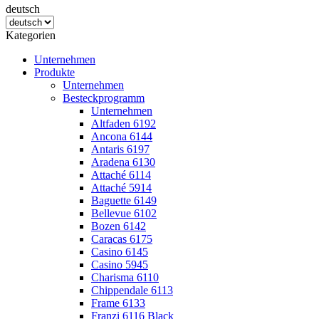
deutsch
Kategorien
Unternehmen
Produkte
Unternehmen
Besteckprogramm
Unternehmen
Altfaden 6192
Ancona 6144
Antaris 6197
Aradena 6130
Attaché 6114
Attaché 5914
Baguette 6149
Bellevue 6102
Bozen 6142
Caracas 6175
Casino 6145
Casino 5945
Charisma 6110
Chippendale 6113
Frame 6133
Franzi 6116 Black