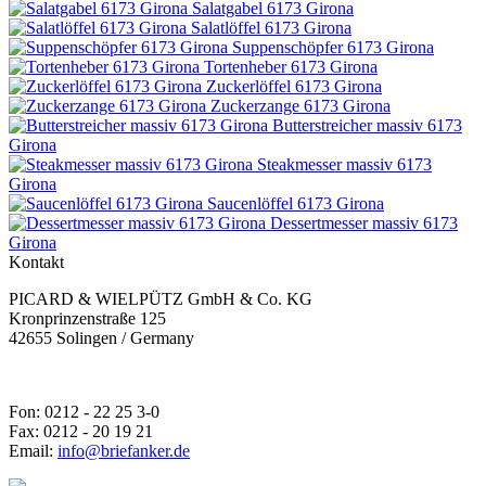
Salatgabel 6173 Girona
Salatlöffel 6173 Girona
Suppenschöpfer 6173 Girona
Tortenheber 6173 Girona
Zuckerlöffel 6173 Girona
Zuckerzange 6173 Girona
Butterstreicher massiv 6173
Girona
Steakmesser massiv 6173
Girona
Saucenlöffel 6173 Girona
Dessertmesser massiv 6173
Girona
Kontakt
PICARD & WIELPÜTZ GmbH & Co. KG
Kronprinzenstraße 125
42655 Solingen / Germany
Fon: 0212 - 22 25 3-0
Fax: 0212 - 20 19 21
Email:
info@briefanker.de