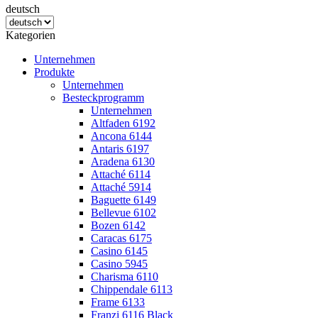
deutsch
Kategorien
Unternehmen
Produkte
Unternehmen
Besteckprogramm
Unternehmen
Altfaden 6192
Ancona 6144
Antaris 6197
Aradena 6130
Attaché 6114
Attaché 5914
Baguette 6149
Bellevue 6102
Bozen 6142
Caracas 6175
Casino 6145
Casino 5945
Charisma 6110
Chippendale 6113
Frame 6133
Franzi 6116 Black