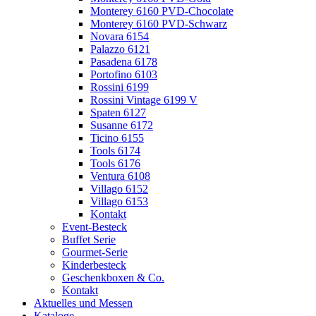
Monterey 6160 PVD-Chocolate
Monterey 6160 PVD-Schwarz
Novara 6154
Palazzo 6121
Pasadena 6178
Portofino 6103
Rossini 6199
Rossini Vintage 6199 V
Spaten 6127
Susanne 6172
Ticino 6155
Tools 6174
Tools 6176
Ventura 6108
Villago 6152
Villago 6153
Kontakt
Event-Besteck
Buffet Serie
Gourmet-Serie
Kinderbesteck
Geschenkboxen & Co.
Kontakt
Aktuelles und Messen
Kataloge