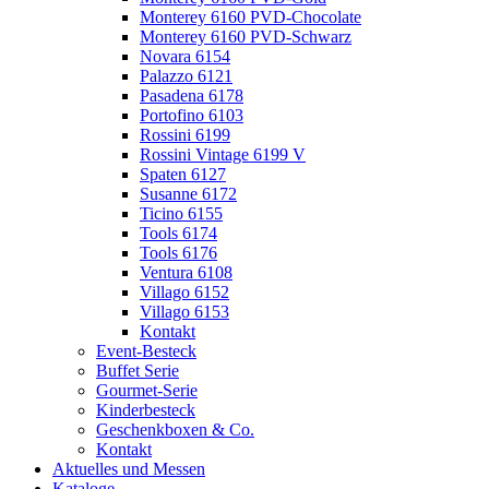
Monterey 6160 PVD-Chocolate
Monterey 6160 PVD-Schwarz
Novara 6154
Palazzo 6121
Pasadena 6178
Portofino 6103
Rossini 6199
Rossini Vintage 6199 V
Spaten 6127
Susanne 6172
Ticino 6155
Tools 6174
Tools 6176
Ventura 6108
Villago 6152
Villago 6153
Kontakt
Event-Besteck
Buffet Serie
Gourmet-Serie
Kinderbesteck
Geschenkboxen & Co.
Kontakt
Aktuelles und Messen
Kataloge