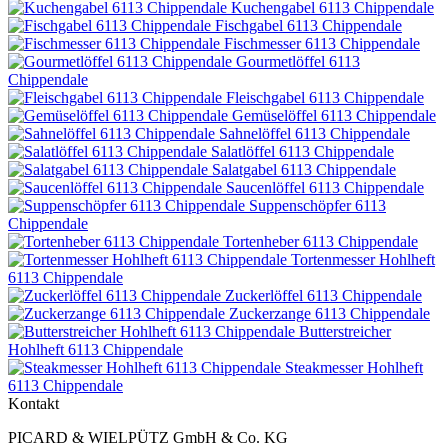
Kuchengabel 6113 Chippendale
Fischgabel 6113 Chippendale
Fischmesser 6113 Chippendale
Gourmetlöffel 6113
Chippendale
Fleischgabel 6113 Chippendale
Gemüselöffel 6113 Chippendale
Sahnelöffel 6113 Chippendale
Salatlöffel 6113 Chippendale
Salatgabel 6113 Chippendale
Saucenlöffel 6113 Chippendale
Suppenschöpfer 6113
Chippendale
Tortenheber 6113 Chippendale
Tortenmesser Hohlheft
6113 Chippendale
Zuckerlöffel 6113 Chippendale
Zuckerzange 6113 Chippendale
Butterstreicher
Hohlheft 6113 Chippendale
Steakmesser Hohlheft
6113 Chippendale
Kontakt
PICARD & WIELPÜTZ GmbH & Co. KG