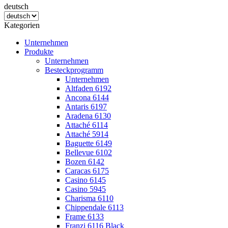
deutsch
Kategorien
Unternehmen
Produkte
Unternehmen
Besteckprogramm
Unternehmen
Altfaden 6192
Ancona 6144
Antaris 6197
Aradena 6130
Attaché 6114
Attaché 5914
Baguette 6149
Bellevue 6102
Bozen 6142
Caracas 6175
Casino 6145
Casino 5945
Charisma 6110
Chippendale 6113
Frame 6133
Franzi 6116 Black