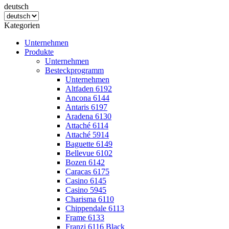
deutsch
Kategorien
Unternehmen
Produkte
Unternehmen
Besteckprogramm
Unternehmen
Altfaden 6192
Ancona 6144
Antaris 6197
Aradena 6130
Attaché 6114
Attaché 5914
Baguette 6149
Bellevue 6102
Bozen 6142
Caracas 6175
Casino 6145
Casino 5945
Charisma 6110
Chippendale 6113
Frame 6133
Franzi 6116 Black