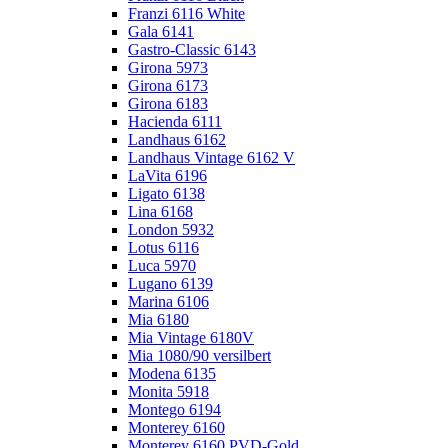
Franzi 6116 White
Gala 6141
Gastro-Classic 6143
Girona 5973
Girona 6173
Girona 6183
Hacienda 6111
Landhaus 6162
Landhaus Vintage 6162 V
LaVita 6196
Ligato 6138
Lina 6168
London 5932
Lotus 6116
Luca 5970
Lugano 6139
Marina 6106
Mia 6180
Mia Vintage 6180V
Mia 1080/90 versilbert
Modena 6135
Monita 5918
Montego 6194
Monterey 6160
Monterey 6160 PVD-Gold