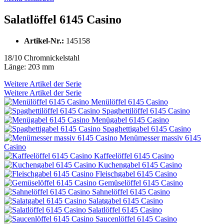
Salatlöffel 6145 Casino
Artikel-Nr.:
145158
18/10 Chromnickelstahl
Länge: 203 mm
Weitere Artikel der Serie
Weitere Artikel der Serie
Menülöffel 6145 Casino
Spaghettilöffel 6145 Casino
Menügabel 6145 Casino
Spaghettigabel 6145 Casino
Menümesser massiv 6145
Casino
Kaffeelöffel 6145 Casino
Kuchengabel 6145 Casino
Fleischgabel 6145 Casino
Gemüselöffel 6145 Casino
Sahnelöffel 6145 Casino
Salatgabel 6145 Casino
Salatlöffel 6145 Casino
Saucenlöffel 6145 Casino