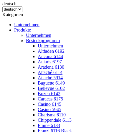
deutsch
Kategorien
Unternehmen
Produkte
Unternehmen
Besteckprogramm
Unternehmen
Altfaden 6192
Ancona 6144
Antaris 6197
Aradena 6130
Attaché 6114
Attaché 5914
Baguette 6149
Bellevue 6102
Bozen 6142
Caracas 6175
Casino 6145
Casino 5945
Charisma 6110
Chippendale 6113
Frame 6133
Franzi 6116 Black