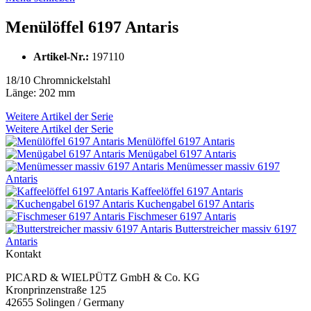
Menülöffel 6197 Antaris
Artikel-Nr.:
197110
18/10 Chromnickelstahl
Länge: 202 mm
Weitere Artikel der Serie
Weitere Artikel der Serie
Menülöffel 6197 Antaris
Menügabel 6197 Antaris
Menümesser massiv 6197
Antaris
Kaffeelöffel 6197 Antaris
Kuchengabel 6197 Antaris
Fischmeser 6197 Antaris
Butterstreicher massiv 6197
Antaris
Kontakt
PICARD & WIELPÜTZ GmbH & Co. KG
Kronprinzenstraße 125
42655 Solingen / Germany