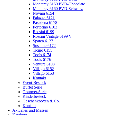
Monterey 6160 PVD-Chocolate
Monterey 6160 PVD-Schwarz
Novara 6154
Palazzo 6121
Pasadena 6178
Portofino 6103
Rossini 6199
Rossini Vintage 6199 V
Spaten 6127
Susanne 6172
Ticino 6155
Tools 6174
Tools 6176
Ventura 6108
Villago 6152
Villago 6153
Kontakt
Event-Besteck
Buffet Serie
Gourmet-Serie
Kinderbesteck
Geschenkboxen & Co.
Kontakt
Aktuelles und Messen
Kataloge