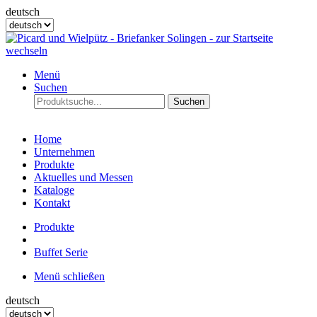
deutsch
Menü
Suchen
Suchen
Home
Unternehmen
Produkte
Aktuelles und Messen
Kataloge
Kontakt
Produkte
Buffet Serie
Menü schließen
deutsch