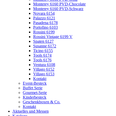
Monterey 6160 PVD-Chocolate
Monterey 6160 PVD-Schwarz
Novara 6154
Palazzo 6121
Pasadena 6178
Portofino 6103
Rossini 6199
Rossini Vintage 6199 V
Spaten 6127
Susanne 6172
Ticino 6155
Tools 6174
Tools 6176
Ventura 6108
Villago 6152
Villago 6153
Kontakt
Event-Besteck
Buffet Serie
Gourmet-Serie
Kinderbesteck
Geschenkboxen & Co.
Kontakt
Aktuelles und Messen
Kataloge