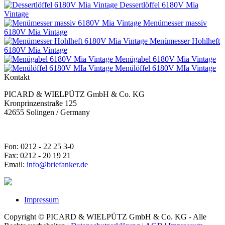
Dessertlöffel 6180V Mia
Vintage
Menümesser massiv
6180V Mia Vintage
Menümesser Hohlheft
6180V Mia Vintage
Menügabel 6180V Mia Vintage
Menülöffel 6180V MIa Vintage
Kontakt
PICARD & WIELPÜTZ GmbH & Co. KG
Kronprinzenstraße 125
42655 Solingen / Germany
Fon: 0212 - 22 25 3-0
Fax: 0212 - 20 19 21
Email:
info@briefanker.de
Impressum
Copyright © PICARD & WIELPÜTZ GmbH & Co. KG - Alle