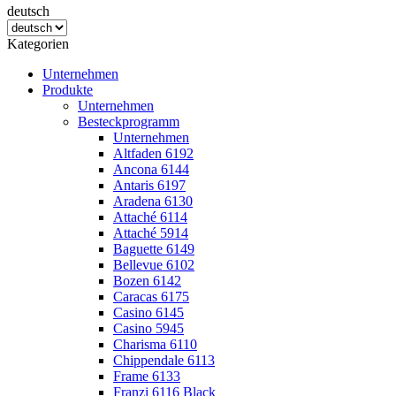
deutsch
Kategorien
Unternehmen
Produkte
Unternehmen
Besteckprogramm
Unternehmen
Altfaden 6192
Ancona 6144
Antaris 6197
Aradena 6130
Attaché 6114
Attaché 5914
Baguette 6149
Bellevue 6102
Bozen 6142
Caracas 6175
Casino 6145
Casino 5945
Charisma 6110
Chippendale 6113
Frame 6133
Franzi 6116 Black