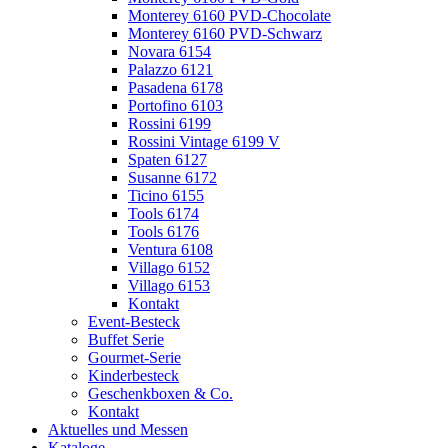
Monterey 6160 PVD-Chocolate
Monterey 6160 PVD-Schwarz
Novara 6154
Palazzo 6121
Pasadena 6178
Portofino 6103
Rossini 6199
Rossini Vintage 6199 V
Spaten 6127
Susanne 6172
Ticino 6155
Tools 6174
Tools 6176
Ventura 6108
Villago 6152
Villago 6153
Kontakt
Event-Besteck
Buffet Serie
Gourmet-Serie
Kinderbesteck
Geschenkboxen & Co.
Kontakt
Aktuelles und Messen
Kataloge