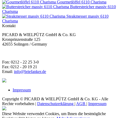
Gourmetlöffel 6110 Charisma
Butterstreicher massiv 6110
Charisma
Steakmesser massiv 6110
Charisma
Kontakt
PICARD & WIELPÜTZ GmbH & Co. KG
Kronprinzenstraße 125
42655 Solingen / Germany
Fon: 0212 - 22 25 3-0
Fax: 0212 - 20 19 21
Email:
info@briefanker.de
Impressum
Copyright © PICARD & WIELPÜTZ GmbH & Co. KG - Alle
Rechte vorbehalten |
Datenschutzerklärung
|
AGB
|
Impressum
Diese Website verwendet Cookies, um Ihnen die bestmögliche