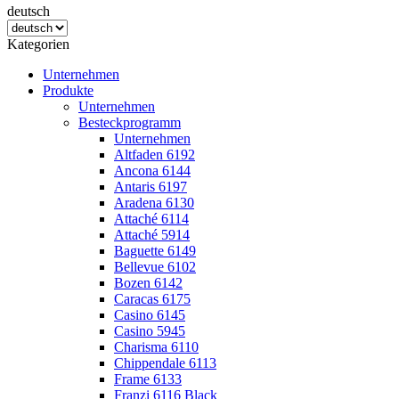
deutsch
Kategorien
Unternehmen
Produkte
Unternehmen
Besteckprogramm
Unternehmen
Altfaden 6192
Ancona 6144
Antaris 6197
Aradena 6130
Attaché 6114
Attaché 5914
Baguette 6149
Bellevue 6102
Bozen 6142
Caracas 6175
Casino 6145
Casino 5945
Charisma 6110
Chippendale 6113
Frame 6133
Franzi 6116 Black