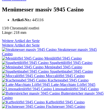
Menümesser massiv 5945 Casino
Artikel-Nr.:
445116
13/0 Chromstahl rostfrei
Länge: 218 mm
Weitere Artikel der Serie
Weitere Artikel der Serie
Steakmesser massiv 5945
Casino
Menülöffel 5945 Casino
Spaghettilöffel 5945 Casino
Menügabel 5945 Casino
Spaghettigabel 5945 Casino
Moccalöffel 5945 Casino
Kuchengabel 5945 Casino
Latte-Macchiato Löffel 5945
Limonadenlöffel 5945 Casino
Butterstreicher massiv 5945
Casino
Kaffeelöffel 5945 Casino
Fischmesser 5945 Casino