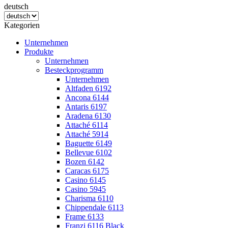
deutsch
Kategorien
Unternehmen
Produkte
Unternehmen
Besteckprogramm
Unternehmen
Altfaden 6192
Ancona 6144
Antaris 6197
Aradena 6130
Attaché 6114
Attaché 5914
Baguette 6149
Bellevue 6102
Bozen 6142
Caracas 6175
Casino 6145
Casino 5945
Charisma 6110
Chippendale 6113
Frame 6133
Franzi 6116 Black