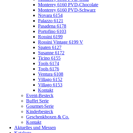
Monterey 6160 PVD-Chocolate
Monterey 6160 PVD-Schwarz
Novara 6154
Palazzo 6121
Pasadena 6178
Portofino 6103
Rossini 6199
Rossini Vintage 6199 V
Spaten 6127
Susanne 6172
Ticino 6155
Tools 6174
Tools 6176
Ventura 6108
Villago 6152
Villago 6153
Kontakt
Event-Besteck
Buffet Serie
Gourmet-Serie
Kinderbesteck
Geschenkboxen & Co.
Kontakt
Aktuelles und Messen
Kataloge