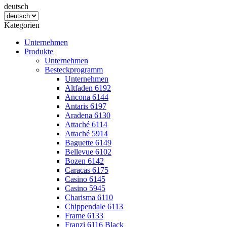
deutsch
Kategorien
Unternehmen
Produkte
Unternehmen
Besteckprogramm
Unternehmen
Altfaden 6192
Ancona 6144
Antaris 6197
Aradena 6130
Attaché 6114
Attaché 5914
Baguette 6149
Bellevue 6102
Bozen 6142
Caracas 6175
Casino 6145
Casino 5945
Charisma 6110
Chippendale 6113
Frame 6133
Franzi 6116 Black