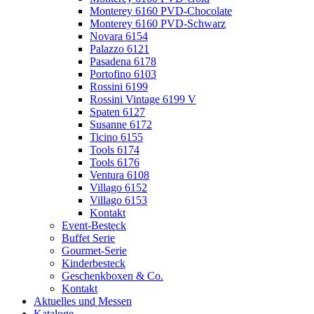
Monterey 6160 PVD-Chocolate
Monterey 6160 PVD-Schwarz
Novara 6154
Palazzo 6121
Pasadena 6178
Portofino 6103
Rossini 6199
Rossini Vintage 6199 V
Spaten 6127
Susanne 6172
Ticino 6155
Tools 6174
Tools 6176
Ventura 6108
Villago 6152
Villago 6153
Kontakt
Event-Besteck
Buffet Serie
Gourmet-Serie
Kinderbesteck
Geschenkboxen & Co.
Kontakt
Aktuelles und Messen
Kataloge