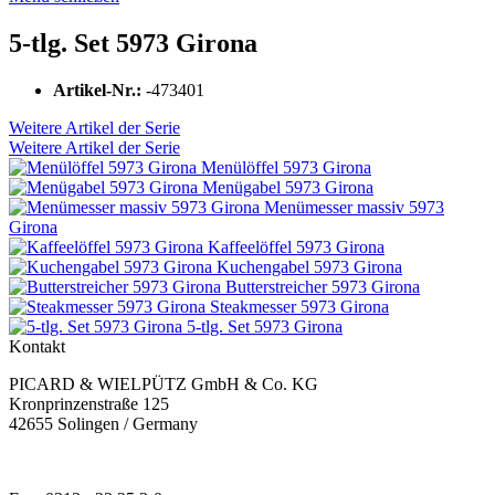
5-tlg. Set 5973 Girona
Artikel-Nr.:
-473401
Weitere Artikel der Serie
Weitere Artikel der Serie
Menülöffel 5973 Girona
Menügabel 5973 Girona
Menümesser massiv 5973
Girona
Kaffeelöffel 5973 Girona
Kuchengabel 5973 Girona
Butterstreicher 5973 Girona
Steakmesser 5973 Girona
5-tlg. Set 5973 Girona
Kontakt
PICARD & WIELPÜTZ GmbH & Co. KG
Kronprinzenstraße 125
42655 Solingen / Germany