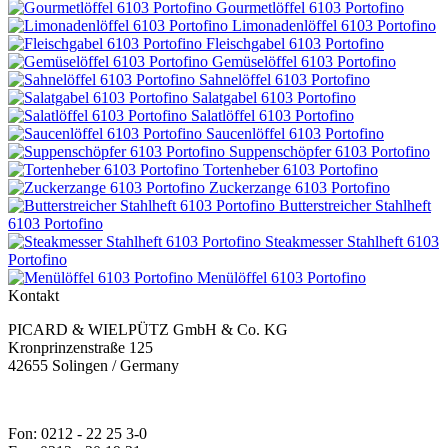
Gourmetlöffel 6103 Portofino
Limonadenlöffel 6103 Portofino
Fleischgabel 6103 Portofino
Gemüselöffel 6103 Portofino
Sahnelöffel 6103 Portofino
Salatgabel 6103 Portofino
Salatlöffel 6103 Portofino
Saucenlöffel 6103 Portofino
Suppenschöpfer 6103 Portofino
Tortenheber 6103 Portofino
Zuckerzange 6103 Portofino
Butterstreicher Stahlheft
6103 Portofino
Steakmesser Stahlheft 6103
Portofino
Menülöffel 6103 Portofino
Kontakt
PICARD & WIELPÜTZ GmbH & Co. KG
Kronprinzenstraße 125
42655 Solingen / Germany
Fon: 0212 - 22 25 3-0