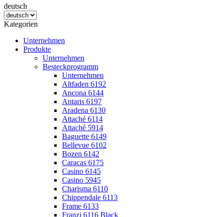
deutsch
Kategorien
Unternehmen
Produkte
Unternehmen
Besteckprogramm
Unternehmen
Altfaden 6192
Ancona 6144
Antaris 6197
Aradena 6130
Attaché 6114
Attaché 5914
Baguette 6149
Bellevue 6102
Bozen 6142
Caracas 6175
Casino 6145
Casino 5945
Charisma 6110
Chippendale 6113
Frame 6133
Franzi 6116 Black