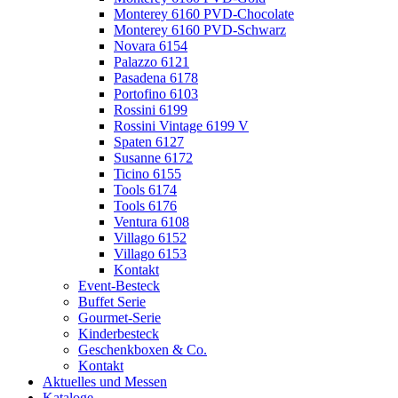
Monterey 6160 PVD-Chocolate
Monterey 6160 PVD-Schwarz
Novara 6154
Palazzo 6121
Pasadena 6178
Portofino 6103
Rossini 6199
Rossini Vintage 6199 V
Spaten 6127
Susanne 6172
Ticino 6155
Tools 6174
Tools 6176
Ventura 6108
Villago 6152
Villago 6153
Kontakt
Event-Besteck
Buffet Serie
Gourmet-Serie
Kinderbesteck
Geschenkboxen & Co.
Kontakt
Aktuelles und Messen
Kataloge